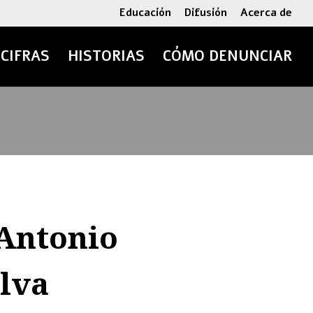
Educación
Difusión
Acerca de
CIFRAS
HISTORIAS
CÓMO DENUNCIAR
 Antonio
lva