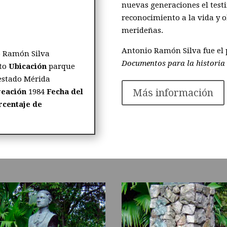
nuevas generaciones el test
reconocimiento a la vida y o
merideñas.
Antonio Ramón Silva fue el 
o Ramón Silva
Documentos para la historia 
to
Ubicación
parque
 estado Mérida
Más información
reación
1984
Fecha del
rcentaje de