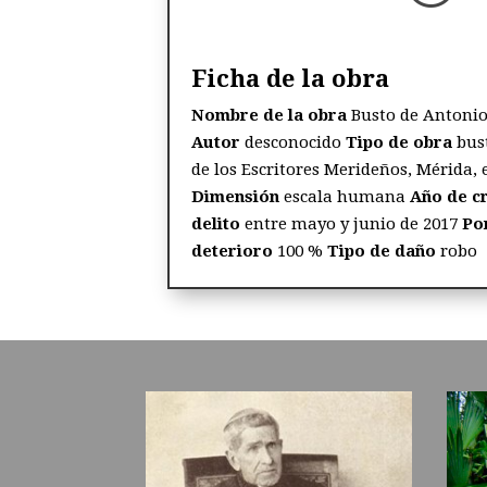
Ficha de la obra
Nombre de la obra
Busto de Antoni
Autor
desconocido
Tipo de obra
bus
de los Escritores Merideños, Mérida,
Dimensión
escala humana
Año de c
delito
entre mayo y junio de 2017
Po
deterioro
100 %
Tipo de daño
robo