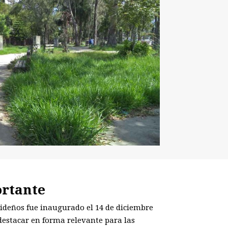
ortante
rideños fue inaugurado el 14 de diciembre
“destacar en forma relevante para las