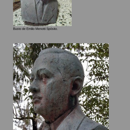
Busto de Emilio Menotti Spósito.