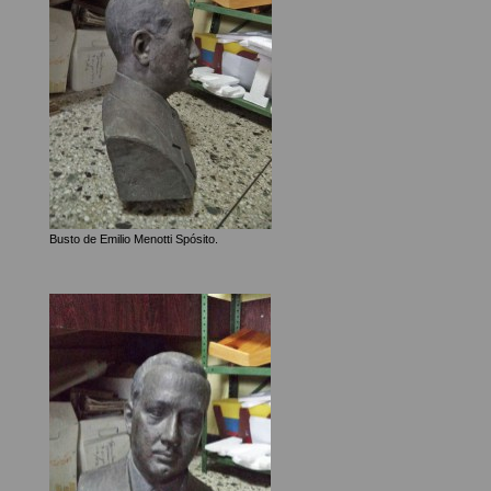
Busto de Emilio Menotti Spósito.