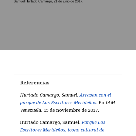
Samuel Hurtado Camargo, 21 de junio de 2017.
Referencias
Hurtado Camargo, Samuel.
Arrasan con el
parque de Los Escritores Merideños
.
En
IAM
Venezuela,
15 de noviembre de 2017.
Hurtado Camargo, Samuel.
Parque Los
Escritores Merideños, icono cultural de