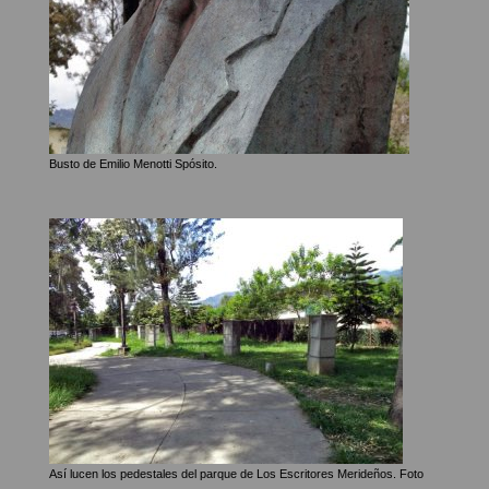
Busto de Emilio Menotti Spósito.
Así lucen los pedestales del parque de Los Escritores Merideños. Foto