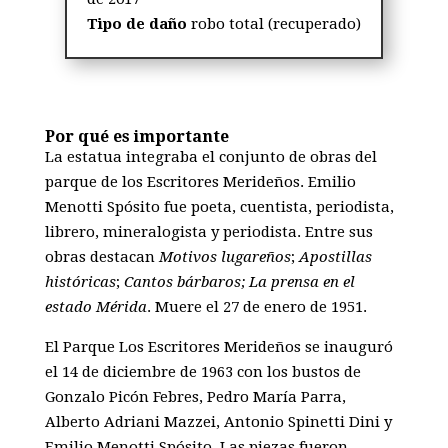
Tipo de daño
robo total (recuperado)
Por qué es importante
La estatua integraba el conjunto de obras del
parque de los Escritores Merideños. Emilio
Menotti Spósito fue poeta, cuentista, periodista,
librero, mineralogista y periodista. Entre sus
obras destacan
Motivos lugareños
;
Apostillas
históricas
;
Cantos bárbaros; La prensa en el
estado Mérida
. Muere el 27 de enero de 1951.
El Parque Los Escritores Merideños se inauguró
el 14 de diciembre de 1963 con los bustos de
Gonzalo Picón Febres, Pedro María Parra,
Alberto Adriani Mazzei, Antonio Spinetti Dini y
Emilio Menotti Spósito. Las piezas fueron