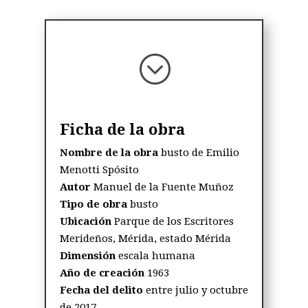
;
Ficha de la obra
Nombre de la obra
busto de Emilio
Menotti Spósito
Autor
Manuel de la Fuente Muñoz
Tipo de obra
busto
Ubicación
P
arque de los Escritores
Merideños,
Mérida, estado Mérida
Dimensión
escala humana
Año de creación
1963
Fecha del delito
entre julio y octubre
de 2017