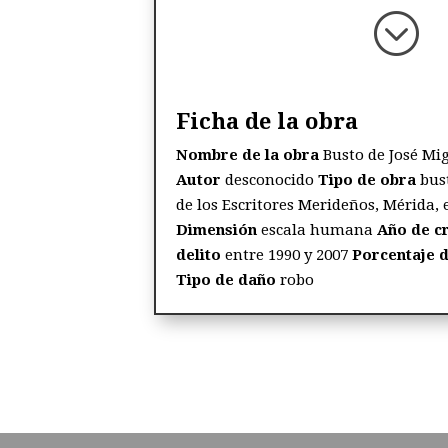
;
Ficha de la obra
Nombre de la obra
Busto de José M
Autor
desconocido
Tipo de obra
bus
de los Escritores Merideños, Mérida,
Dimensión
escala humana
Año de c
delito
entre 1990 y 2007
Porcentaje 
Tipo de daño
robo