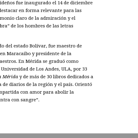
rideños fue inaugurado el 14 de diciembre
“destacar en forma relevante para las
imonio claro de la admiración y el
bra” de los hombres de las letras
o del estado Bolívar, fue maestro de
en Maracaibo y presidente de la
aestros. En Mérida se graduó como
a Universidad de Los Andes, ULA, por 33
a Mérida
y de más de 30 libros dedicados a
de diarios de la región y el país. Orientó
impartida con amor para abolir la
entra con sangre”.