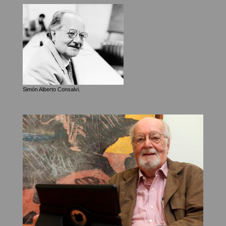
Simón Alberto Consalvi.