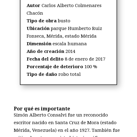
Autor
Carlos Alberto Colmenares
Chacón
Tipo de obra
busto
Ubicación
parque Humberto Ruiz
Fonseca
, Mérida, estado Mérida
Dimensión
escala humana
Año de creación
2014
Fecha del delito
8 de enero de 2017
Porcentaje de deterioro
100 %
Tipo de daño
robo total
Por qué es importante
Simón Alberto Consalvi fue un reconocido
escritor nacido en Santa Cruz de Mora (estado
Mérida, Venezuela) en el año 1927. También fue