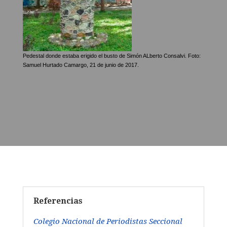
Pedestal donde estaba erigido el busto de Simón ALberto Consalvi. Foto:
Samuel Hurtado Camargo, 21 de junio de 2017.
Referencias
Colegio
Nacional de Periodistas Seccional